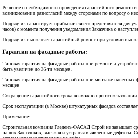
Решение о необходимости проведения гарантийного ремонта и 
возникновении разногласий между сторонами по вопросу о нео
Подрядчик гарантирует прибытие своего представителя для уча
часов) с момента получения уведомления Заказчика о наступле
Подрядчик выполняет гарантийный ремонт при условии выполн
Гарантии на фасадные работы:
Типовая гарантия на фасадные работы при ремонте и устройств
быть увеличен до 36-ти месяцев.
Типовая гарантия на фасадные работы при монтаже навесных фа
месяцев.
Сокращение гарантийного срока возможно при использовании п
Срок эксплуатации (в Москве) штукатурных фасадов составляет 8
Примечание:
Строительная компания Гледенъ-ФАСАД Строй не завышает сро
наших Заказчиков, выезжая и устраняя выявленные дефекты. С