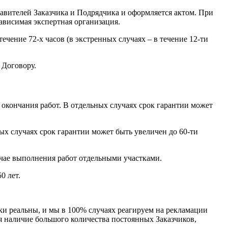
авителей Заказчика и Подрядчика и оформляется актом. При
ависимая экспертная организация.
чение 72-х часов (в экстренных случаях – в течение 12-ти
 Договору.
 окончания работ. В отдельных случаях срок гарантии может
ых случаях срок гарантии может быть увеличен до 60-ти
чае выполнения работ отдельными участками.
0 лет.
и реальны, и мы в 100% случаях реагируем на рекламации
я наличие большого количества постоянных Заказчиков,