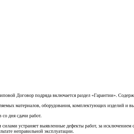
иповой Договор подряда включается раздел «Гарантии». Содерж
вляемых материалов, оборудования, комплектующих изделий и в
со дня сдачи работ.
и силами устраняет выявленные дефекты работ, за исключением 
ультате неправильной эксплуатации.