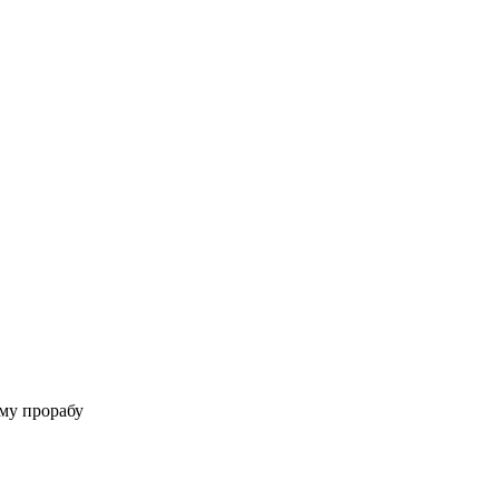
му прорабу