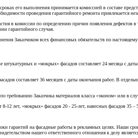
сроках его выполнения принимается комиссией в составе предст
бходимости проведения гарантийного ремонта привлекается нез
стия в комиссии по определению причин появления дефектов в те
нии гарантийного случая.
ения Заказчиком всех финансовых обязательств по настоящему
е штукатурных и «мокрых» фасадов составляет 24 месяца с даты
садов составляет 36 месяцев с даты окончания работ. В отдельн
о требованию Заказчика материалов класса «эконом» или в слу
-12 лет, «мокрых» фасадов 20 - 25-лет, навесных фасадов 35 – 5
ки гарантий на фасадные работы в рекламных целях. Наши срок
видетельством нашего ответственного отношения к делу являетс