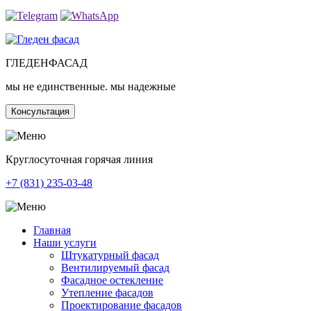
ГЛЕДЕН
ФАСАД
мы не единственные. мы надежные
Консультация
Круглосуточная горячая линия
+7 (831) 235-03-48
Главная
Наши услуги
Штукатурный фасад
Вентилируемый фасад
Фасадное остекление
Утепление фасадов
Проектирование фасадов