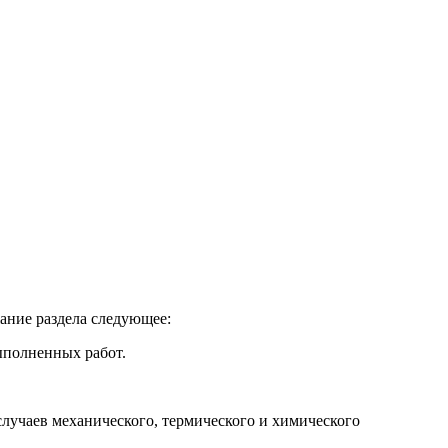
ание раздела следующее:
ыполненных работ.
случаев механического, термического и химического